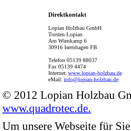
Direktkontakt
Lopian Holzbau GmbH
Torsten Lopian
Am Wienkamp 6
30916 Isernhagen FB
Telefon 05139 88037
Fax 05139 4474
Internet:
www.lopian-holzbau.de
eMail:
info@lopian-holzbau.de
© 2012 Lopian Holzbau Gm
www.quadrotec.de.
Um unsere Webseite für Sie