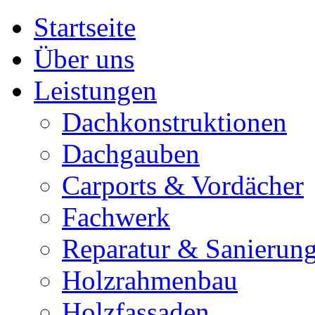
Startseite
Über uns
Leistungen
Dachkonstruktionen
Dachgauben
Carports & Vordächer
Fachwerk
Reparatur & Sanierun
Holzrahmenbau
Holzfassaden