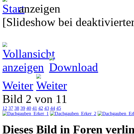
[Slideshow bei deaktivierte
Weiter
Bild 2 von 11
12
37
38
39
40
41
42
43
44
45
Dieses Bild in Foren verl