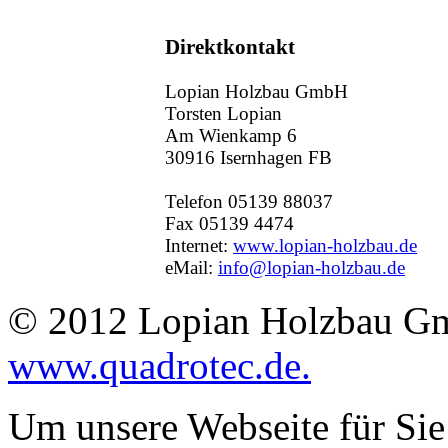
Direktkontakt
Lopian Holzbau GmbH
Torsten Lopian
Am Wienkamp 6
30916 Isernhagen FB
Telefon 05139 88037
Fax 05139 4474
Internet:
www.lopian-holzbau.de
eMail:
info@lopian-holzbau.de
© 2012 Lopian Holzbau Gm
www.quadrotec.de.
Um unsere Webseite für Sie