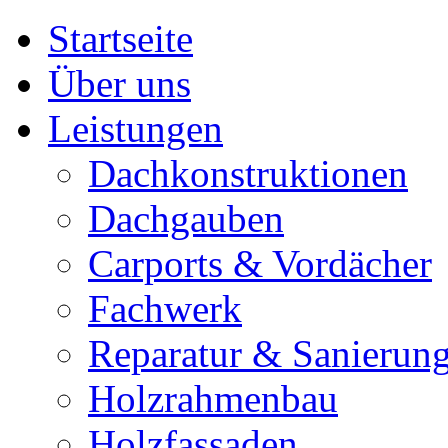
Startseite
Über uns
Leistungen
Dachkonstruktionen
Dachgauben
Carports & Vordächer
Fachwerk
Reparatur & Sanierun
Holzrahmenbau
Holzfassaden