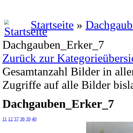
Startseite
»
Dachgaub
Dachgauben_Erker_7
Zurück zur Kategorieübersi
Gesamtanzahl Bilder in alle
Zugriffe auf alle Bilder bis
Dachgauben_Erker_7
11
12
37
38
39
40