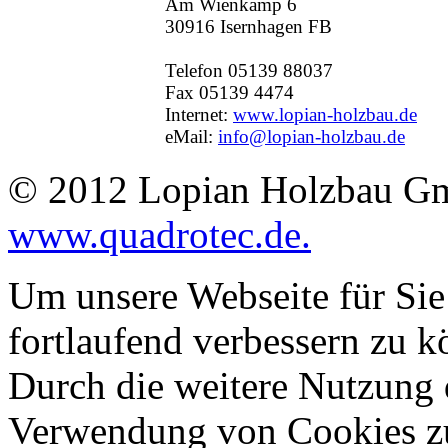
Am Wienkamp 6
30916 Isernhagen FB
Telefon 05139 88037
Fax 05139 4474
Internet:
www.lopian-holzbau.de
eMail:
info@lopian-holzbau.de
© 2012 Lopian Holzbau Gm
www.quadrotec.de.
Um unsere Webseite für Sie
fortlaufend verbessern zu 
Durch die weitere Nutzung 
Verwendung von Cookies zu 