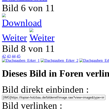
Bild 6 von 11
Weiter
Bild 8 von 11
42
43
44
45
Dieses Bild in Foren verl
Bild direkt einbinden :
Bild verlinken :