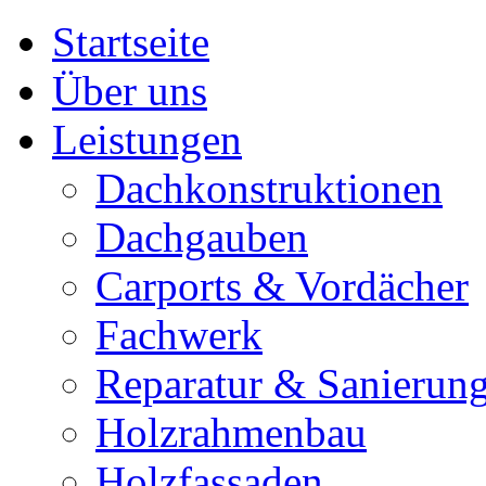
Startseite
Über uns
Leistungen
Dachkonstruktionen
Dachgauben
Carports & Vordächer
Fachwerk
Reparatur & Sanierun
Holzrahmenbau
Holzfassaden