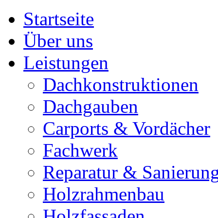
Startseite
Über uns
Leistungen
Dachkonstruktionen
Dachgauben
Carports & Vordächer
Fachwerk
Reparatur & Sanierun
Holzrahmenbau
Holzfassaden