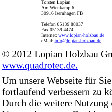
Torsten Lopian
Am Wienkamp 6
30916 Isernhagen FB
Telefon 05139 88037
Fax 05139 4474
Internet:
www.lopian-holzbau.de
eMail:
info@lopian-holzbau.de
© 2012 Lopian Holzbau Gm
www.quadrotec.de.
Um unsere Webseite für Sie
fortlaufend verbessern zu 
Durch die weitere Nutzung 