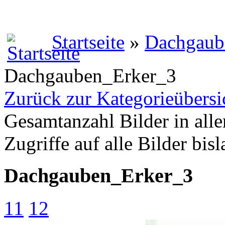
Startseite
»
Dachgaub
Dachgauben_Erker_3
Zurück zur Kategorieübersi
Gesamtanzahl Bilder in alle
Zugriffe auf alle Bilder bis
Dachgauben_Erker_3
11
12