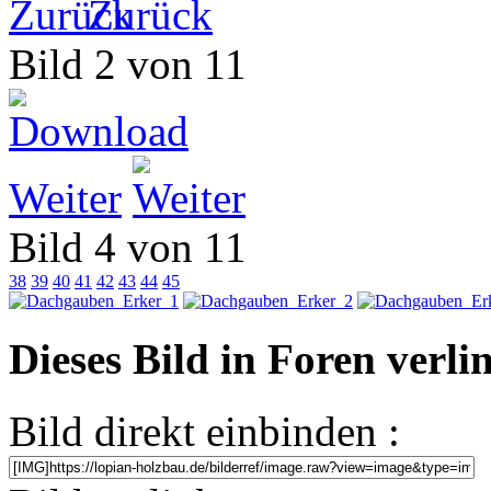
Zurück
Bild 2 von 11
Weiter
Bild 4 von 11
38
39
40
41
42
43
44
45
Dieses Bild in Foren verl
Bild direkt einbinden :