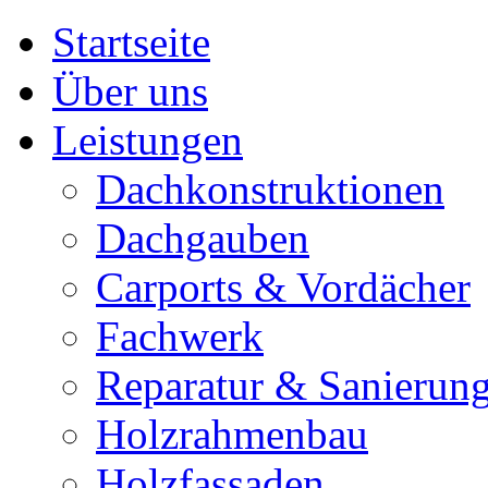
Startseite
Über uns
Leistungen
Dachkonstruktionen
Dachgauben
Carports & Vordächer
Fachwerk
Reparatur & Sanierun
Holzrahmenbau
Holzfassaden