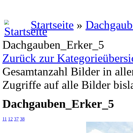
Startseite
»
Dachgaub
Dachgauben_Erker_5
Zurück zur Kategorieübersi
Gesamtanzahl Bilder in alle
Zugriffe auf alle Bilder bis
Dachgauben_Erker_5
11
12
37
38