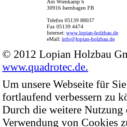
Am Wienkamp 6
30916 Isernhagen FB
Telefon 05139 88037
Fax 05139 4474
Internet:
www.lopian-holzbau.de
eMail:
info@lopian-holzbau.de
© 2012 Lopian Holzbau Gm
www.quadrotec.de.
Um unsere Webseite für Sie
fortlaufend verbessern zu 
Durch die weitere Nutzung 
Verwendung von Cookies zu 