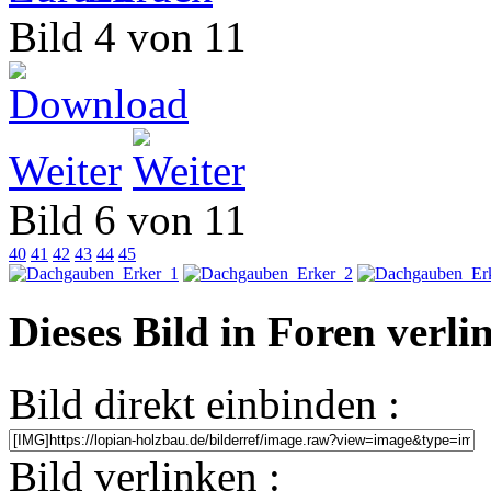
Bild 4 von 11
Weiter
Bild 6 von 11
40
41
42
43
44
45
Dieses Bild in Foren verl
Bild direkt einbinden :
Bild verlinken :